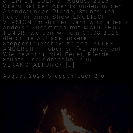
STEPPENFEUER 01.August 2026 in
Oberursel den Abendstunden in den
Abendstunden Pferde, Stunts und
Feuer in einer Show ENGLISCH
VERSION Im dritten Jahr wird alles ?
anders? Zusammen mit MANDSHUR
TENGRI werden wir am 01.08.2026
die dritte Auflage unsere
Steppenfeuershow zeigen. ALLES
ANDERS!! aber ein Versprechen!
Wie gewohnt, viel Feuer, Pferde,
Stunts und Adrenalin! ZUR
VERANSTALTUNG* […]
August 2025 Steppenfeuer 2.0