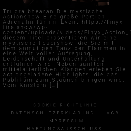
Trì draibhearan Die mystische
Actionshow Eine große Portion
Adrenalin für ihr Event https://finyx-
fire.show/wp-
content/uploads/videos/Finyx_Action
diesem Titel präsentieren wir eine
mystische Feuershow, die Sie mit
dem anmutigen Tanz der Flammen in
eine Welt voller Aufregung,
Leidenschaft und Unterhaltung
entführen wird. Neben sanften
mittelalterlichen Klängen erleben Sie
actiongeladene Highlights, die das
Publikum zum Staunen bringen wird.
Vom Knistern […]
COOKIE-RICHTLINIE
DATENSCHUTZERKLÄRUNG
AGB
IMPRESSUM
HAFTUNGSAUSSCHLUSS