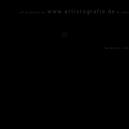
www.artistografie.de
all pictures by
& Jess
*externer Link