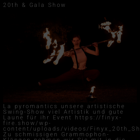
20th & Gala Show
La pyromantics unsere artistische
Swing-Show viel Artistik und gute
Laune für ihr Event https://finyx-
fire.show/wp-
content/uploads/videos/Finyx_20th_S
Zu schmissigen Grammophon-
Klängen nehmen wir Sie mit in die