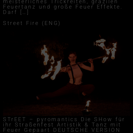
meisterliches Trickreiten, grazilen
Feuertanz und große Feuer Effekte.
Darf […]
Street Fire (ENG)
STrEET – pyromantics Die SHow für
ihr Straßenfest Artistik & Tanz mit
Feuer Gepaart DEUTSCHE VERSION