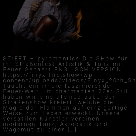
STrEET – pyromantics Die SHow für
ihr Straßenfest Artistik & Tanz mit
Feuer Gepaart ENGLISCH VERSION
https://finyx-fire.show/wp-
content/uploads/videos/Finyx_20th_S
Taucht ein in die faszinierende
Feuer-Welt, im charmanten 20er Stil
haben wir eine atemberaubenden
Straßenshow kreiert, welche die
Magie der Flammen auf einzigartige
Weise zum Leben erweckt. Unsere
versatilen Künstler vereinen
modernen Tanz, Akrobatik und
Wagemut zu einer […]