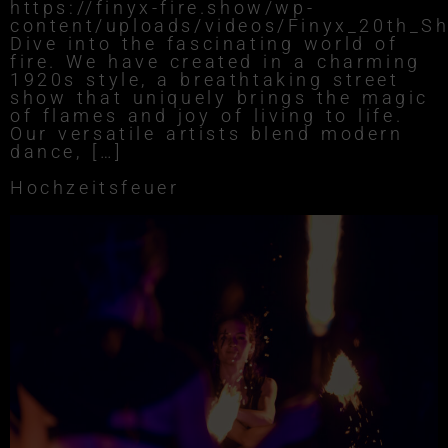
https://finyx-fire.show/wp-
content/uploads/videos/Finyx_20th_S
Dive into the fascinating world of
fire. We have created in a charming
1920s style, a breathtaking street
show that uniquely brings the magic
of flames and joy of living to life.
Our versatile artists blend modern
dance, […]
Hochzeitsfeuer